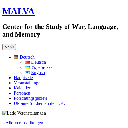
Zum
MALVA
Inhalt
springen
Center for the Study of War, Language,
and Memory
Menü
Deutsch
Deutsch
Українська
English
Hauptseite
Veranstaltungen
Kalender
Personen
Forschungsgebiete
Ukraine-Studien an der JGU
« Alle Veranstaltungen