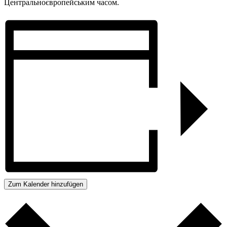
Центральноєвропейським часом.
Zum Kalender hinzufügen