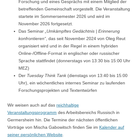
Forschung und eines Gesprächs mit einem Mitglied der
betreffenden Gemeinschaft vorgestellt. Die Veranstaltung
startete im Sommersemester 2026 und wird im
November 2026 fortgesetzt.
Das Seminar
„Umkämpftes Gedächtnis | Erinnerung
konfrontieren“
, das seit November 2024 von Oleg Reut
organisiert wird und in der Regel in einem hybriden
Online-/Offline-Format in englischer oder russischer
Sprache stattfindet (donnerstags von 13:30 bis 15:00 Uhr
MEZ)
Der
Tuesday Think Tank
(dienstags von 13:40 bis 15:00
Uhr), ein wöchentliches internes Seminar zu laufenden
Forschungsprojekten und Textentwürfen
Wir weisen auch auf das
reichhaltige
Veranstaltungsprogramm
des Arbeitsbereichs Russisch in
Germersheim hin. Die Termine der nächsten öffentlichen
Vorträge von Mischa Gabowitsch finden Sie im
Kalender auf
seiner persönlichen Website
.