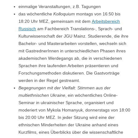
einmalige Veranstaltungen, z.B. Tagungen
das wöchentliche
Kolloquium
montags von 16:50 bis
18:20 Uhr MEZ, gemeinsam mit dem
Arbeitsbereich
Russisch
am Fachbereich Translations-, Sprach- und
Kulturwissenschaft der JGU Mainz. Studierende, die ihre
Bachelor- und Masterarbeiten vorstellen, wechseln sich
mit GastrednerInnen in unterschiedlichen Phasen ihres
akademischen Werdegangs ab, die in verschiedenen
Sprachen ihre laufenden Arbeiten präsentieren und
Forschungsmethoden diskutieren. Die Gastvorträge
werden in der Regel gestreamt.
Begegnungen mit der Vielfalt: Stimmen aus der
multiethnischen Ukraine
, ein wöchentliches Online-
Seminar in ukrainischer Sprache, organisiert und
moderiert von Mykola Homanyuk, donnerstags von 18:00
bis 20:00 Uhr MEZ. In jeder Sitzung wird eine der
ethnischen Minderheiten der Ukraine anhand eines
Kurzfilms, eines Überblicks über die wissenschaftliche