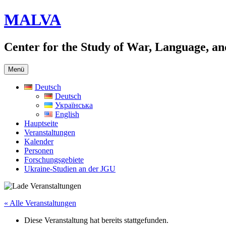
Zum
MALVA
Inhalt
springen
Center for the Study of War, Language, 
Menü
Deutsch
Deutsch
Українська
English
Hauptseite
Veranstaltungen
Kalender
Personen
Forschungsgebiete
Ukraine-Studien an der JGU
« Alle Veranstaltungen
Diese Veranstaltung hat bereits stattgefunden.