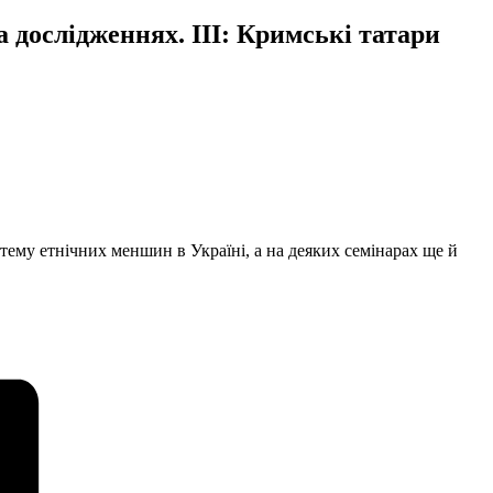
ослідженнях. III: Кримські татари
тему етнічних меншин в Україні, а на деяких семінарах ще й