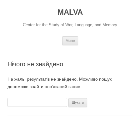
Перейти
до
MALVA
вмісту
Center for the Study of War, Language, and Memory
Меню
Нічого не знайдено
На жаль, результатів не знайдено. Можливо пошук
допоможе знайти пов’язаний запис.
Пошук: